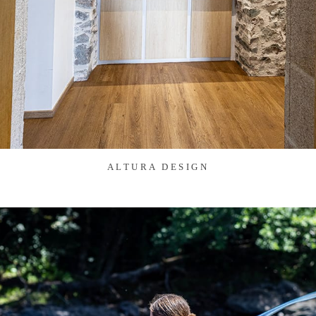
ALTURA DESIGN