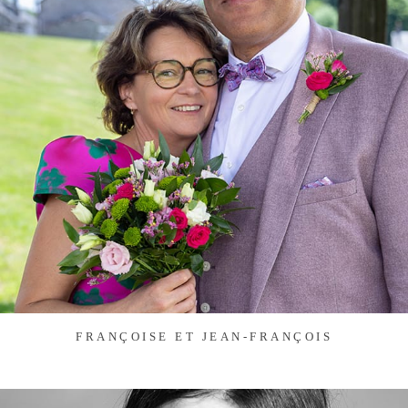
FRANÇOISE ET JEAN-FRANÇOIS