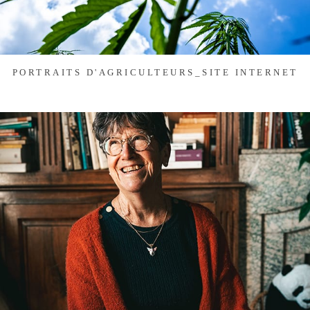
PORTRAITS D'AGRICULTEURS_SITE INTERNET