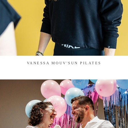
VANESSA MOUV'SUN PILATES